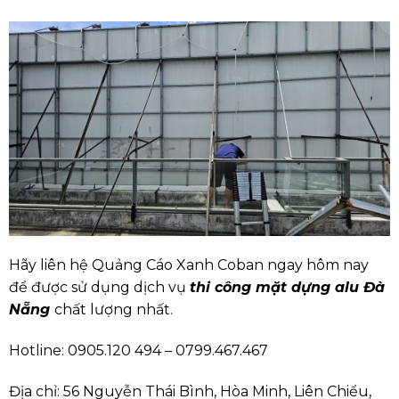
Hãy liên hệ Quảng Cáo Xanh Coban ngay hôm nay
để được sử dụng dịch vụ
thi công mặt dựng alu Đà
Nẵng
chất lượng nhất.
Hotline: 0905.120 494 – 0799.467.467
Địa chỉ: 56 Nguyễn Thái Bình, Hòa Minh, Liên Chiểu,