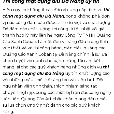
Thi công mặt dựng alu Đà Nẵng uy tín
Hiện nay có không ít các đơn vị cung cấp dịch vụ
thi
công mặt dựng alu Đà Nẵng
, xong không phải đơn
vị nào cũng đảm bảo được tính ưu việt và chất lượng.
Để đảm bảo chất lượng thi công là tốt nhất với giá
thành hợp lý, hãy liên hệ ngay Công Ty TNHH Quảng
Cáo Xanh Coban. Là một đơn vị hàng đầu trong lĩnh
vực thiết kế và thi công bảng, biển hiệu quảng cáo,
Quảng Cáo Xanh Coban tại Đà Nẵng chính là sự lựa
chọn tuyệt vời dành cho bạn. chúng tôi cam kết
mang lại cho các quý khách hàng những dịch vụ
thi
công mặt dựng alu Đà Nẵng
uy tín, chất lượng cao
với những mẫu thiết kế sáng tạo và cuốn hút. Đội
ngũ nhân viên tinh thần, trách nhiệm, sáng tạo,
chuyên nghiệp, cùng các thiết bị hiện đại, công nghệ
tiên tiến, Quảng Cáo Art chắc chắn mang đến nhiều
sự lựa chọn ưng ý nhất dành cho các quý khách
hàng.