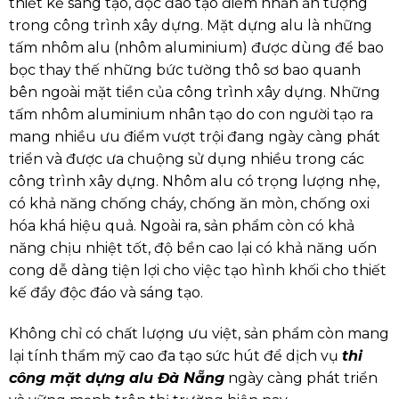
thiết kế sáng tạo, độc đáo tạo điểm nhấn ấn tượng
trong công trình xây dựng. Mặt dựng alu là những
tấm nhôm alu (nhôm aluminium) được dùng để bao
bọc thay thế những bức tường thô sơ bao quanh
bên ngoài mặt tiền của công trình xây dựng. Những
tấm nhôm aluminium nhân tạo do con người tạo ra
mang nhiều ưu điểm vượt trội đang ngày càng phát
triển và được ưa chuộng sử dụng nhiều trong các
công trình xây dựng. Nhôm alu có trọng lượng nhẹ,
có khả năng chống cháy, chống ăn mòn, chống oxi
hóa khá hiệu quả. Ngoài ra, sản phẩm còn có khả
năng chịu nhiệt tốt, độ bền cao lại có khả năng uốn
cong dễ dàng tiện lợi cho việc tạo hình khối cho thiết
kế đầy độc đáo và sáng tạo.
Không chỉ có chất lượng ưu việt, sản phẩm còn mang
lại tính thẩm mỹ cao đa tạo sức hút để dịch vụ
thi
công mặt dựng alu Đà Nẵng
ngày càng phát triển