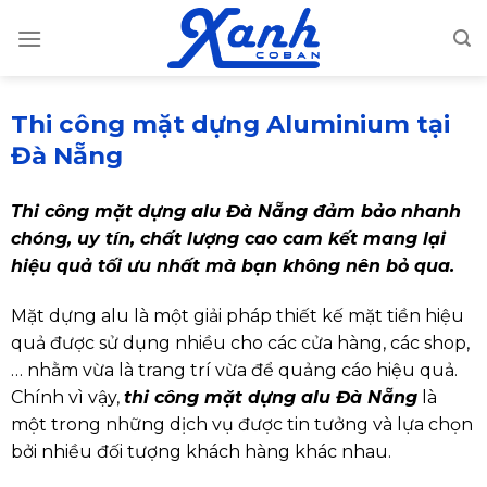
Skip
to
content
Thi công mặt dựng Aluminium tại
Đà Nẵng
Thi công mặt dựng alu Đà Nẵng đảm bảo nhanh
chóng, uy tín, chất lượng cao cam kết mang lại
hiệu quả tối ưu nhất mà bạn không nên bỏ qua.
Mặt dựng alu là một giải pháp thiết kế mặt tiền hiệu
quả được sử dụng nhiều cho các cửa hàng, các shop,
… nhằm vừa là trang trí vừa để quảng cáo hiệu quả.
Chính vì vậy,
thi công mặt dựng alu Đà Nẵng
là
một trong những dịch vụ được tin tưởng và lựa chọn
bởi nhiều đối tượng khách hàng khác nhau.