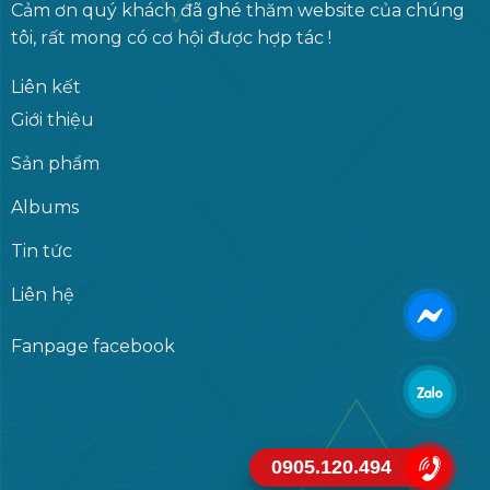
Cảm ơn quý khách đã ghé thăm website của chúng
tôi, rất mong có cơ hội được hợp tác !
Liên kết
Giới thiệu
Sản phẩm
Albums
Tin tức
Liên hệ
Fanpage facebook
0905.120.494