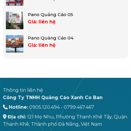
Pano Quảng Cáo 05
Giá: liên hệ
Pano Quảng Cáo 04
Giá: liên hệ
Thông tin liên hệ
Công Ty TNHH Quảng Cáo Xanh Co Ban
Hotline:
0905.120.494 - 0799.467.467
Địa chỉ:
121 Mẹ Nhu, Phường Thanh Khê Tây, Quận
Thanh Khê, Thành phố Đà Nẵng, Việt Nam