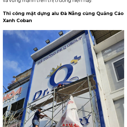
và vững mạnh trên thị trường hiện nay.
Thi công mặt dựng alu Đà Nẵng cùng Quảng Cáo
Xanh Coban