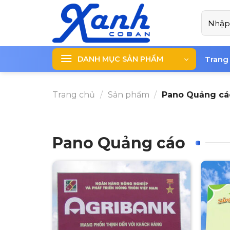
Skip
Tìm
to
kiếm:
content
DANH MỤC SẢN PHẨM
Trang
Trang chủ
/
Sản phẩm
/
Pano Quảng cá
Pano Quảng cáo