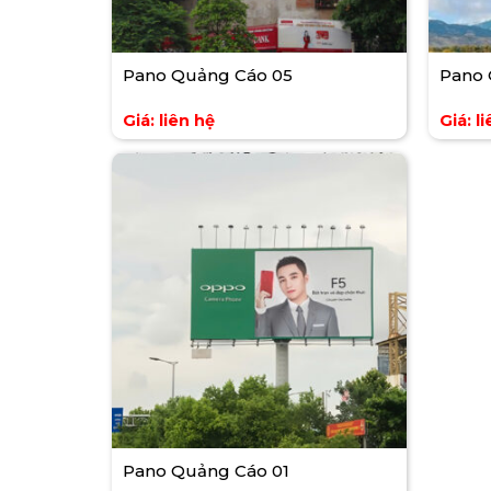
Pano Quảng Cáo 05
Pano 
Giá: liên hệ
Giá: l
Pano Quảng Cáo 01