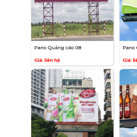
Pano Quảng cáo 08
Pano 
Giá: liên hệ
Giá: l