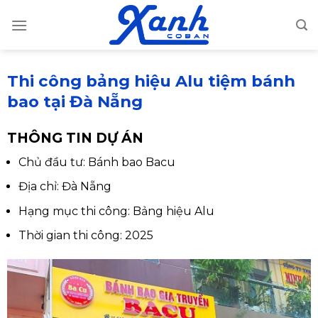
Skip
to
content
Thi công bảng hiệu Alu tiệm bánh
bao tại Đà Nẵng
THÔNG TIN DỰ ÁN
Chủ đầu tư: Bánh bao Bacu
Địa chỉ: Đà Nẵng
Hạng mục thi công: Bảng hiệu Alu
Thời gian thi công: 2025