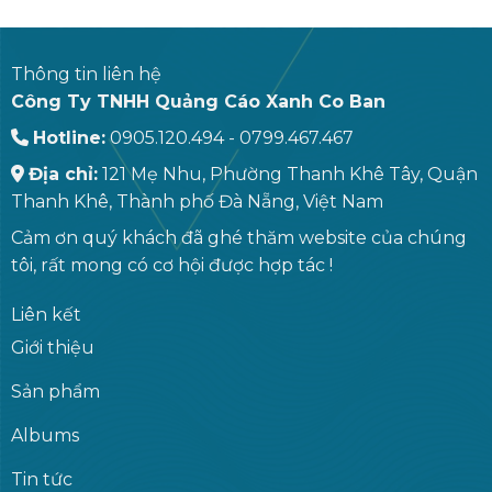
Thông tin liên hệ
Công Ty TNHH Quảng Cáo Xanh Co Ban
Hotline:
0905.120.494 - 0799.467.467
Địa chỉ:
121 Mẹ Nhu, Phường Thanh Khê Tây, Quận
Thanh Khê, Thành phố Đà Nẵng, Việt Nam
Cảm ơn quý khách đã ghé thăm website của chúng
tôi, rất mong có cơ hội được hợp tác !
Liên kết
Giới thiệu
Sản phẩm
Albums
Tin tức