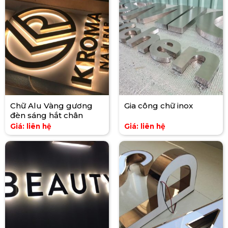
Chữ Alu Vàng gương
Gia công chữ inox
đèn sáng hắt chân
Giá: liên hệ
Giá: liên hệ