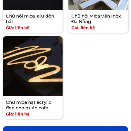
Chữ nổi mica, alu đèn
Chữ nổi Mica viền Inox
hắt
Đà Nẵng
Giá: liên hệ
Giá: liên hệ
Chữ mica hạt acrylic
đẹp cho quán cafe
Giá: liên hệ