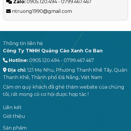
Zalo:
0905.120.494 - 0799.467.467
ntruong1990@gmail.com
Thông tin liên hệ
Công Ty TNHH Quảng Cáo Xanh Co Ban
Hotline:
0905.120.494 - 0799.467.467
Địa chỉ:
121 Mẹ Nhu, Phường Thanh Khê Tây, Quận
Thanh Khê, Thành phố Đà Nẵng, Việt Nam
Cảm ơn quý khách đã ghé thăm website của chúng
tôi, rất mong có cơ hội được hợp tác !
Liên kết
Giới thiệu
Sản phẩm