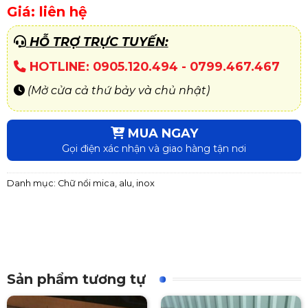
Giá: liên hệ
HỖ TRỢ TRỰC TUYẾN:
HOTLINE: 0905.120.494 - 0799.467.467
(Mở cửa cả thứ bảy và chủ nhật)
MUA NGAY
Gọi điện xác nhận và giao hàng tận nơi
Danh mục:
Chữ nổi mica, alu, inox
Sản phẩm tương tự