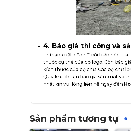
4. Báo giá thi công và s
phí sản xuất bộ chữ nổi trên nóc tòa n
thước cụ thể của bộ logo. Còn báo giá
kích thước của bộ chữ. Các bộ chữ lớn
Quý khách cần báo giá sản xuất và t
nhất xin vui lòng liên hệ ngay đến
Ho
Sản phẩm tương tự