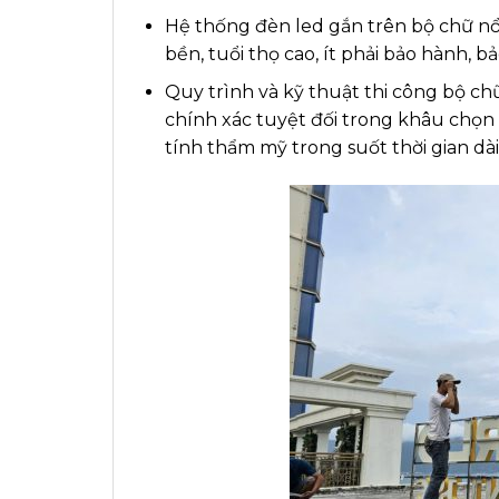
Hệ thống đèn led gắn trên bộ chữ nổ
bền, tuổi thọ cao, ít phải bảo hành, bảo
Quy trình và kỹ thuật thi công bộ ch
chính xác tuyệt đối trong khâu chọn 
tính thẩm mỹ trong suốt thời gian dài