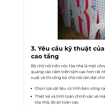
3. Yêu cầu kỹ thuật củ
cao tầng
Bộ chữ nổi trên nóc tòa nhà là một công
quảng cáo nằm trên tầm cao hơn rất nhi
xuất và thi công bộ chữ nổi cần đạt chín
Chọn lựa vật liệu có tính bền vững ca
Thiết kế và tính toán chính xác về m
tòa nhà, độ an toàn cao.