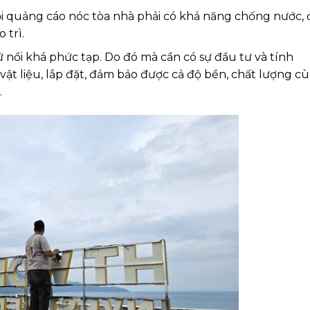
i quảng cáo nóc tòa nhà phải có khả năng chống nước, 
 trì.
ữ nổi khá phức tạp. Do đó mà cần có sự đầu tư và tính
vật liệu, lắp đặt, đảm bảo được cả độ bền, chất lượng c
.