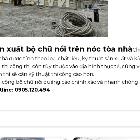
ản xuất bộ chữ nổi trên nóc tòa nhà
Ch
hà được tính theo loại chất liệu, kỹ thuật sản xuất và kí
 thi công thì còn tùy thuộc vào địa hình thực tế, cùng v
 thì sẽ cần kỹ thuật thi công cao hơn.
hi công bộ chữ nổi quảng cáo chính xác và nhanh chóng
tline: 0905.120.494