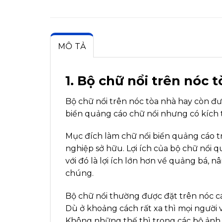
MÔ TẢ
1. Bộ chữ nổi trên nóc t
Bộ chữ nổi trên nóc tòa nhà hay còn đư
biển quảng cáo chữ nổi nhưng có kích th
Mục đích làm chữ nổi biển quảng cáo tr
nghiệp sở hữu. Lợi ích của bộ chữ nổi q
với đó là lợi ích lớn hơn về quảng bá,
chúng.
Bộ chữ nổi thường được đặt trên nóc c
Dù ở khoảng cách rất xa thì mọi người 
Không những thế thì trong các bộ ảnh