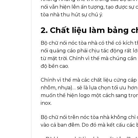
nổi vẫn hiện lên ấn tượng, tạo được sự
tòa nhà thu hút sự chú ý.
2. Chất liệu làm bảng c
Bộ chữ nổi nóc tòa nhà có thể có kích 
nổi quảng cáo phải chịu tác động rất l
từ mặt trời. Chính vì thế mà chúng cần 
độ bền cao.
Chính vì thế mà các chất liệu cứng cáp 
nhôm, nhựa)… sẽ là lựa chọn tối ưu hơn 
muốn thể hiện logo một cách sang trọn
inox.
Bộ chữ nổi trên nóc tòa nhà không chỉ 
vào cả ban đêm. Do đó mà kết cấu các 