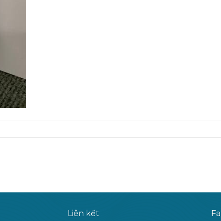
Liên kết
Fa