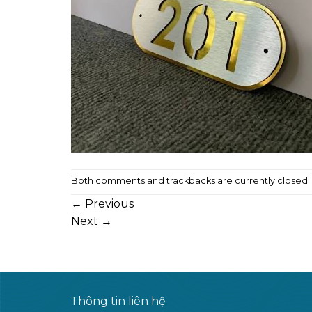
Both comments and trackbacks are currently closed.
←
Previous
Next
→
Thông tin liên hệ