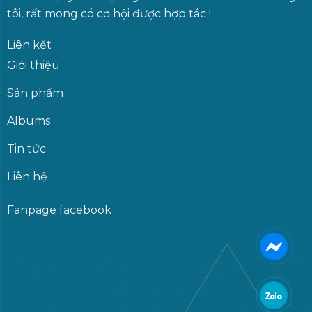
tôi, rất mong có cơ hội được hợp tác !
Liên kết
Giới thiệu
Sản phẩm
Albums
Tin tức
Liên hệ
Fanpage facebook