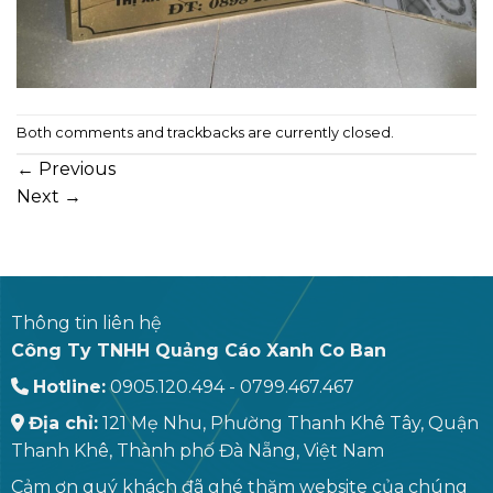
Both comments and trackbacks are currently closed.
←
Previous
Next
→
Thông tin liên hệ
Công Ty TNHH Quảng Cáo Xanh Co Ban
Hotline:
0905.120.494 - 0799.467.467
Địa chỉ:
121 Mẹ Nhu, Phường Thanh Khê Tây, Quận
Thanh Khê, Thành phố Đà Nẵng, Việt Nam
Cảm ơn quý khách đã ghé thăm website của chúng