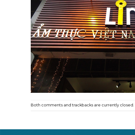
Both comments and trackbacks are currently closed.