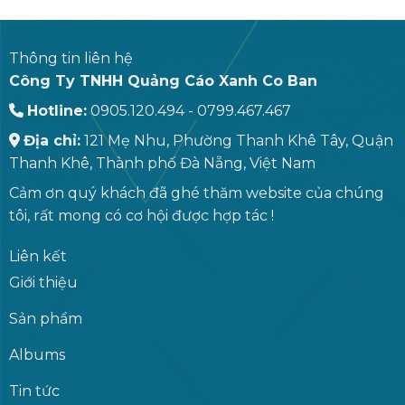
Thông tin liên hệ
Công Ty TNHH Quảng Cáo Xanh Co Ban
Hotline:
0905.120.494 - 0799.467.467
Địa chỉ:
121 Mẹ Nhu, Phường Thanh Khê Tây, Quận
Thanh Khê, Thành phố Đà Nẵng, Việt Nam
Cảm ơn quý khách đã ghé thăm website của chúng
tôi, rất mong có cơ hội được hợp tác !
Liên kết
Giới thiệu
Sản phẩm
Albums
Tin tức