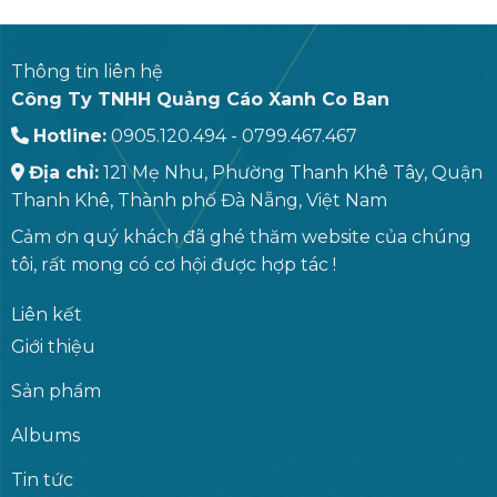
Thông tin liên hệ
Công Ty TNHH Quảng Cáo Xanh Co Ban
Hotline:
0905.120.494 - 0799.467.467
Địa chỉ:
121 Mẹ Nhu, Phường Thanh Khê Tây, Quận
Thanh Khê, Thành phố Đà Nẵng, Việt Nam
Cảm ơn quý khách đã ghé thăm website của chúng
tôi, rất mong có cơ hội được hợp tác !
Liên kết
Giới thiệu
Sản phẩm
Albums
Tin tức