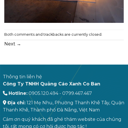
Both comments and trackbacks are currently closed.
Next
→
Thông tin liên hệ
Công Ty TNHH Quảng Cáo Xanh Co Ban
Hotline:
0905.120.494 - 0799.467.467
Địa chỉ:
121 Mẹ Nhu, Phường Thanh Khê Tây, Quận
Thanh Khê, Thành phố Đà Nẵng, Việt Nam
Cảm ơn quý khách đã ghé thăm website của chúng
tôi, rất mong có cơ hội được hợp tác !