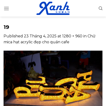
Skip
to
content
19
Published
23 Tháng 4, 2025
at
1280 × 960
in
Chữ
mica hạt acrylic đẹp cho quán cafe